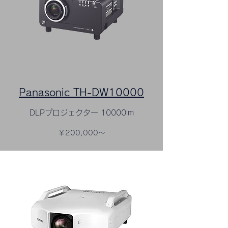
Panasonic TH-DW10000
DLPプロジェクター 10000lm
￥200,000～