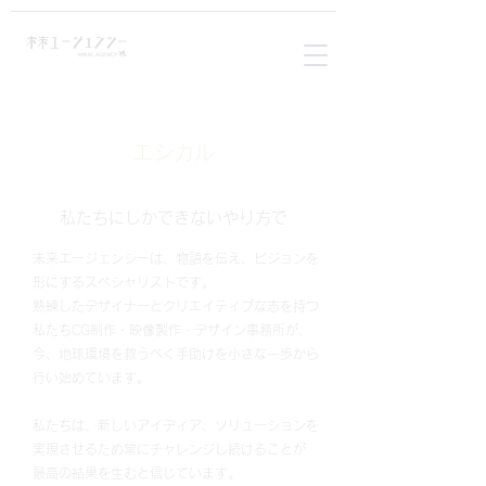
エシカル
私たちにしかできないやり方で
未来エージェンシーは、物語を伝え、ビジョンを
形にするスペシャリストです。
熟練したデザイナーとクリエイティブな志を持つ
私たちCG制作・映像製作・デザイン事務所が、
今、地球環境を救うべく手助けを小さな一歩から
行い始めています。
私たちは、新しいアイディア、ソリューションを
実現させるため常にチャレンジし続けることが
最高の結果を生むと信じています。