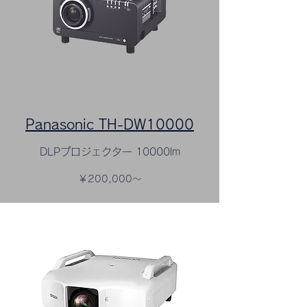
Panasonic TH-DW10000
DLPプロジェクター 10000lm
￥200,000～