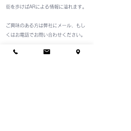
街を歩けばARによる情報に溢れます。
ご興味のある方は弊社にメール、もし
くはお電話でお問い合わせください。
info@mirai-agency.com
Tel:
0551-45-7481
未来エージェンシー株式会社
アーティスト
Previous
Next