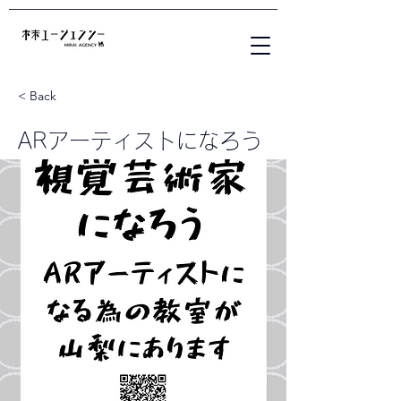
< Back
ARアーティストになろう