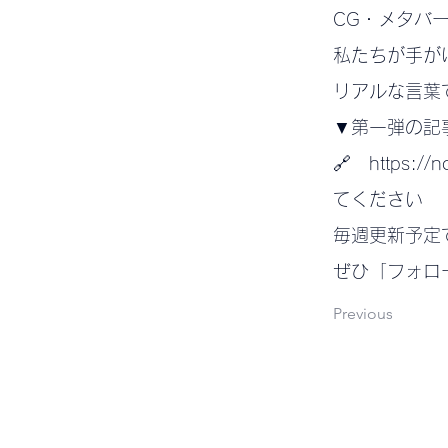
CG・メタバ
私たちが手が
リアルな言葉
▼第一弾の記
🔗 https:/
てください
毎週更新予定
ぜひ「フォロ
Previous