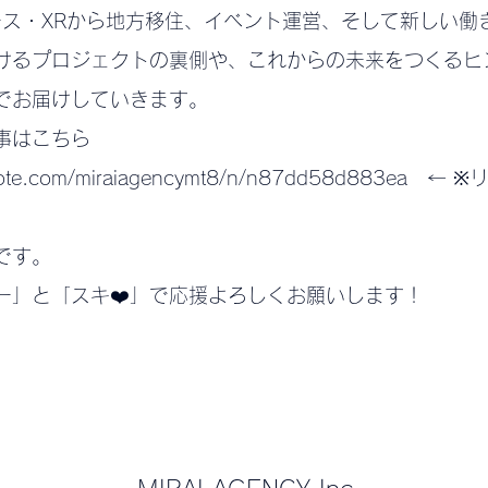
ース・XRから地方移住、イベント運営、そして新しい働
けるプロジェクトの裏側や、これからの未来をつくるヒ
でお届けしていきます。
事はこちら
/note.com/miraiagencymt8/n/n87dd58d883ea 
です。
ー」と「スキ❤️」で応援よろしくお願いします！