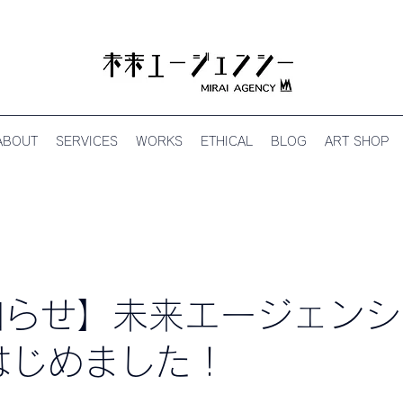
ABOUT
SERVICES
WORKS
ETHICAL
BLOG
ART SHOP
知らせ】未来エージェンシ
eはじめました！