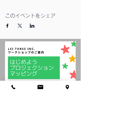
この欄を利用してイベントのオリジナリティ
や開催への思いをアピールし、ユーザーの参
加意欲を高めましょう。
このイベントをシェア