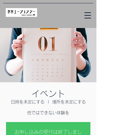
イベント
日時を未定にする
  |  
場所を未定にする
他ではできない体験を
お申し込みの受付は終了しまし