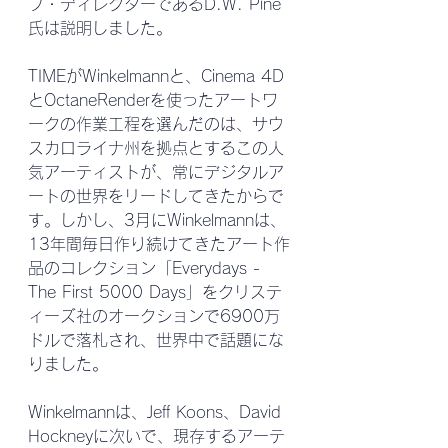
ブ・ディレクターであるD.W. Pine
氏は説明しました。
TIMEがWinkelmannと、Cinema 4D
とOctaneRenderを使ったアートワ
ークの作業工程を選んだのは、サウ
スカロライナ州を拠点とするこの人
気アーティストが、常にデジタルア
ートの世界をリードしてきたからで
す。しかし、3月にWinkelmannは、
13年間毎日作り続けてきたアート作
品のコレクション「Everydays - 
The First 5000 Days」をクリステ
ィーズ社のオークションで6900万
ドルで落札され、世界中で話題にな
りました。
Winkelmannは、Jeff Koons、David 
Hockneyに次いで、現存するアーテ