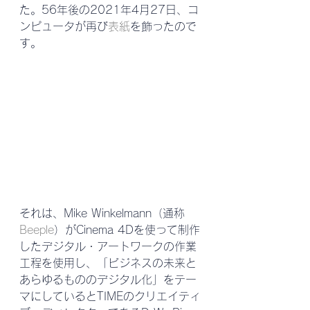
た。56年後の2021年4月27日、コ
ンピュータが再び
表紙
を飾ったので
す。
それは、Mike Winkelmann（通称
Beeple
）がCinema 4Dを使って制作
したデジタル・アートワークの作業
工程を使用し、「ビジネスの未来と
あらゆるもののデジタル化」をテー
マにしているとTIMEのクリエイティ