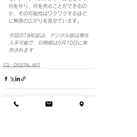
何を作り、何を売ることができるの
か、その可能性はワクワクするほど
に無限の広がりを見せています。
今回のTIME誌は、デジタル版は現在
入手可能で、印刷版は5月10日に発
売されます
CG・DIGITAL ART
すべて表示
最新記事