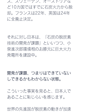
ス、スウェーデン、オーストリアな
ど10カ国ではすでに石炭火力から脱
却。フランスは22年、英国は24年
に全廃止決定。
それに対し日本は、「石炭の脱炭素
技術の開発が課題」といいつつ、小
泉進次郎環境相のお膝元に巨大火力
発電所を建設中。
開発が課題、つまりはできていない
しできるかもわからない状態。
こういった事実を見ると、日本人で
あることに恥じらいを感じます。
世界の先進国が脱炭素の動きが加速