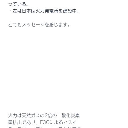
っている。
・左は日本は火力発電所を建設中。
とてもメッセージを感じます。
火力は天然ガスの2倍の二酸化炭素
量排出であり、E3Gによるとスイ