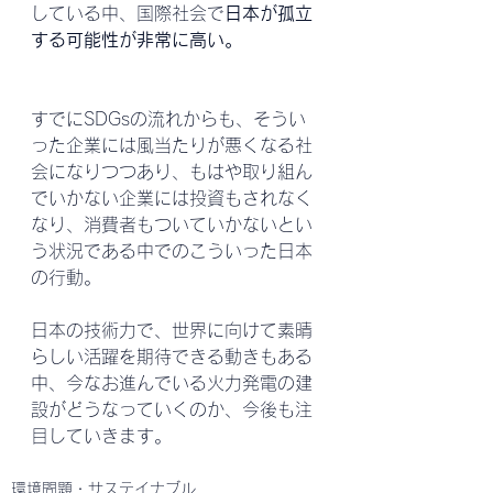
している中、国際社会で
日本が孤立
する可能性が非常に高い。
すでにSDGsの流れからも、そうい
った企業には風当たりが悪くなる社
会になりつつあり、もはや取り組ん
でいかない企業には投資もされなく
なり、消費者もついていかないとい
う状況である中でのこういった日本
の行動。
日本の技術力で、世界に向けて素晴
らしい活躍を期待できる動きもある
中、今なお進んでいる火力発電の建
設がどうなっていくのか、今後も注
目していきます。
環境問題・サステイナブル