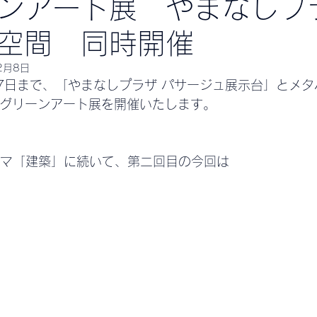
ンアート展 やまなしプ
空間 同時開催
2月8日
27日まで、「やまなしプラザ パサージュ展示台」とメ
」にてグリーンアート展を開催いたします。
マ「建築」に続いて、第二回目の今回は　