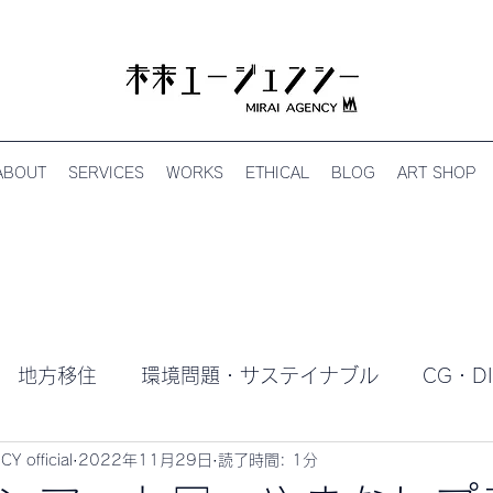
ABOUT
SERVICES
WORKS
ETHICAL
BLOG
ART SHOP
地方移住
環境問題・サステイナブル
CG・DI
Y official
2022年11月29日
読了時間: 1分
TAVERSE メタバース