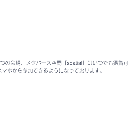
つの会場、メタバース空間
「spatial」
はいつでも鑑賞
スマホから参加できるようになっております。