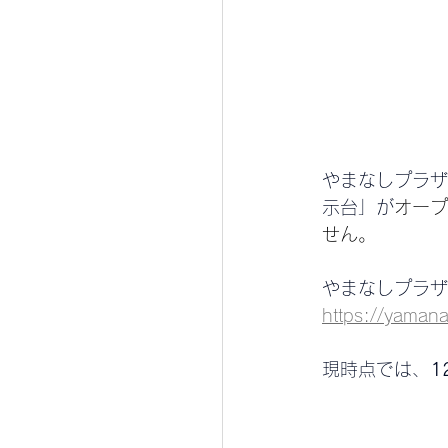
やまなしプラザ
示台」が
オープ
せん。
やまなしプラザ
https://yamana
現時点では、
1