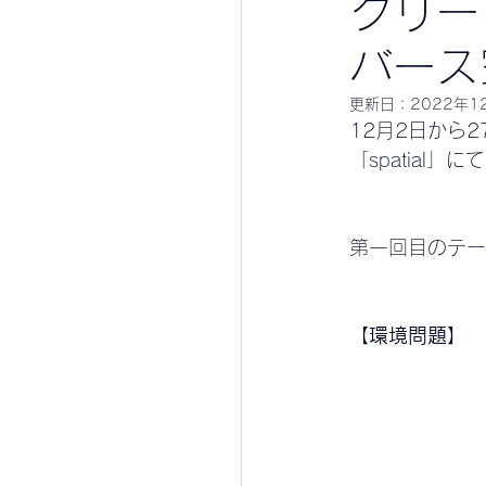
グリー
バース
更新日：
2022年1
12月2日から
「spatial
第一回目のテー
【環境問題】