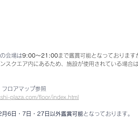
の会場は
9:00～21:00
まで鑑賞可能となっております
ンスクエア内にあるため、施設が使用されている場合
 フロアマップ参照
shi-plaza.com/floor/index.html
2月6日・7日・27日以外鑑賞可能
となっております。